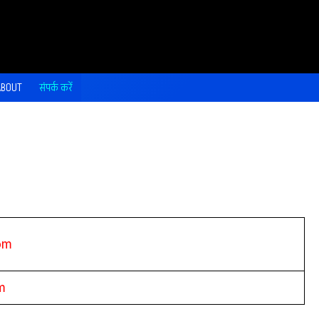
ABOUT
संपर्क करें
om
m