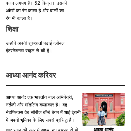
वजन लगभग है। 52 किग्रा। उसकी
आंखों का रंग काला है और बालों का
रंग भी काला है।
शिक्षा
उन्होंने अपनी शुरुआती पढ़ाई ग्लोबल
इंटरनेशनल स्कूल से की है।
आध्या आनंद
करियर
आध्या आनंद एक भारतीय बाल अभिनेत्री,
नर्तकी और मॉडलिंग कलाकार हैं। वह
नेटफ्लिक्स वेब सीरीज बॉम्बे बेगम में शाई ईरानी
में अपनी भूमिका के लिए सबसे प्रसिद्ध हैं।
आध्या आनंद
चार साल की उम्र में आध्या का बचपन से ही