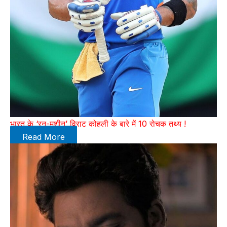
भारत के ‘रन-मशीन’ विराट कोहली के बारे में 10 रोचक तथ्य !
Read More