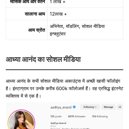
मासिक आय और वेतन
1 लाख +
सालाना आय
12लाख +
अभिनेता, मॉडलिंग, सोशल मीडिया
आय स्रोत
इन्फ्लुएंसर
आध्या आनंद का सोशल मीडिया
आध्या आनंद के सभी सोशल मीडिया अकाउंट्स में अच्छी खासी फॉलोइंग
है। इंस्टाग्राम पर उनके करीब 600k फॉलोअर्स हैं। वह प्रसिद्ध इंटरनेट
व्यक्तित्व में से एक है।