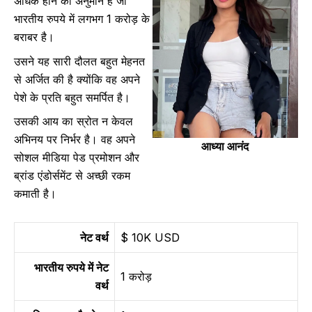
अधिक होने का अनुमान है जो
भारतीय रुपये में लगभग 1 करोड़ के
बराबर है।
उसने यह सारी दौलत बहुत मेहनत
से अर्जित की है क्योंकि वह अपने
पेशे के प्रति बहुत समर्पित है।
उसकी आय का स्रोत न केवल
अभिनय पर निर्भर है। वह अपने
आध्या आनंद
सोशल मीडिया पेड प्रमोशन और
ब्रांड एंडोर्समेंट से अच्छी रकम
कमाती है।
नेट वर्थ
$ 10K USD
भारतीय रुपये में नेट
1 करोड़
वर्थ