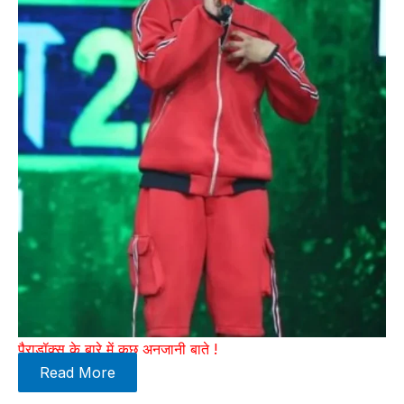
पैराडॉक्स के बारे में कुछ अनजानी बाते !
Read More