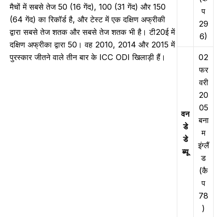
मैचों में सबसे तेज 50 (16 गेंद), 100 (31 गेंद) और 150
प
(64 गेंद) का रिकॉर्ड है, और टेस्ट में एक दक्षिण अफ्रीकी
29
द्वारा सबसे तेज शतक और सबसे तेज शतक भी है। टी20ई में
6)
दक्षिण अफ्रीका द्वारा 50। वह 2010, 2014 और 2015 में
पुरस्कार जीतने वाले तीन बार के ICC ODI खिलाड़ी हैं।
02
फर
वरी
20
05
वन
बना
डे
म
डे
इंग्लैं
ब्यू
ड
(कै
प
78
)