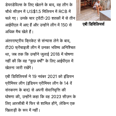
डेयरडेविल्स के लिए खेलने के बाद, वह लीग के
चौथे सीज़न में US$1.5 मिलियन में RCB में
चले गए। उनके चार ट्वेंटी-20 शतकों में से तीन
एबी डिविलियर्स
आईपीएल में आए हैं और उन्होंने लीग में 150 से
अधिक मैच खेले हैं।
अंतरराष्ट्रीय क्रिकेट से संन्यास लेने के बाद,
टी20 फ्रेंचाइजी लीग में उनका भविष्य अनिश्चित
था, जब तक कि उन्होंने जुलाई 2018 में घोषणा
नहीं की कि वह “कुछ वर्षों” के लिए आईपीएल में
खेलना जारी रखेंगे।
एबी डिविलियर्स ने 19 नवंबर 2021 को इंडियन
प्रीमियर लीग (इंडियन प्रीमियर लीग के 14 वें
संस्करण के बाद) से अपनी सेवानिवृत्ति की
घोषणा की, उन्होंने कहा कि वह 2023 सीज़न के
लिए आरसीबी में फिर से शामिल होंगे, लेकिन एक
खिलाड़ी के रूप में नहीं।