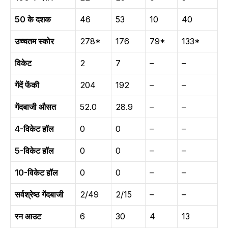
50 के दशक
46
53
10
40
उच्चतम स्कोर
278*
176
79*
133*
विकेट
2
7
–
–
गेंदें फेंकी
204
192
–
–
गेंदबाजी औसत
52.0
28.9
–
–
4-विकेट हॉल
0
0
–
–
5-विकेट हॉल
0
0
–
–
10-विकेट हॉल
0
0
–
–
सर्वश्रेष्ठ गेंदबाजी
2/49
2/15
–
–
रन आउट
6
30
4
13