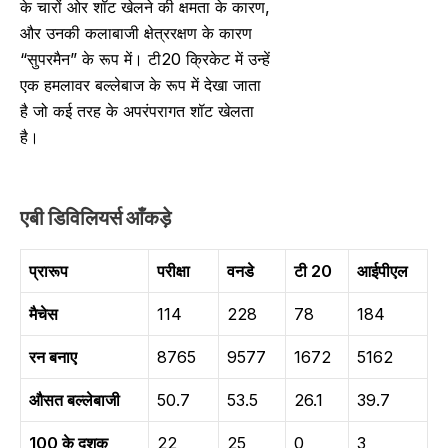
के चारों ओर शॉट खेलने की क्षमता के कारण,
और उनकी कलाबाजी क्षेत्ररक्षण के कारण
“सुपरमैन” के रूप में। टी20 क्रिकेट में उन्हें
एक हमलावर बल्लेबाज के रूप में देखा जाता
है जो कई तरह के अपरंपरागत शॉट खेलता
है।
एबी डिविलियर्स आँकड़े
प्रारूप
परीक्षा
वनडे
टी 20
आईपीएल
मैचेस
114
228
78
184
रन बनाए
8765
9577
1672
5162
औसत बल्लेबाजी
50.7
53.5
26.1
39.7
100 के दशक
22
25
0
3