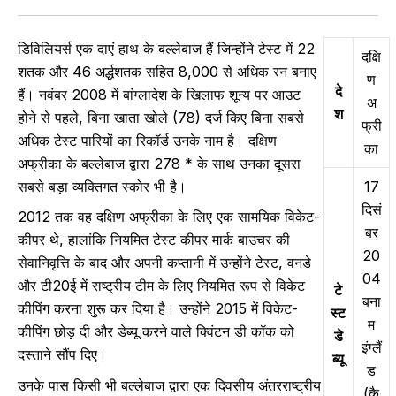
डिविलियर्स एक दाएं हाथ के बल्लेबाज हैं जिन्होंने टेस्ट में 22
दक्षि
शतक और 46 अर्द्धशतक सहित 8,000 से अधिक रन बनाए
ण
दे
हैं। नवंबर 2008 में बांग्लादेश के खिलाफ शून्य पर आउट
अ
श
होने से पहले, बिना खाता खोले (78) दर्ज किए बिना सबसे
फ्री
अधिक टेस्ट पारियों का रिकॉर्ड उनके नाम है। दक्षिण
का
अफ्रीका के बल्लेबाज द्वारा 278 * के साथ उनका दूसरा
सबसे बड़ा व्यक्तिगत स्कोर भी है।
17
दिसं
2012 तक वह दक्षिण अफ्रीका के लिए एक सामयिक विकेट-
बर
कीपर थे, हालांकि नियमित टेस्ट कीपर मार्क बाउचर की
20
सेवानिवृत्ति के बाद और अपनी कप्तानी में उन्होंने टेस्ट, वनडे
04
और टी20ई में राष्ट्रीय टीम के लिए नियमित रूप से विकेट
टे
बना
कीपिंग करना शुरू कर दिया है। उन्होंने 2015 में विकेट-
स्ट
म
कीपिंग छोड़ दी और डेब्यू करने वाले क्विंटन डी कॉक को
डे
इंग्लैं
दस्ताने सौंप दिए।
ब्यू
ड
उनके पास किसी भी बल्लेबाज द्वारा एक दिवसीय अंतरराष्ट्रीय
(कै