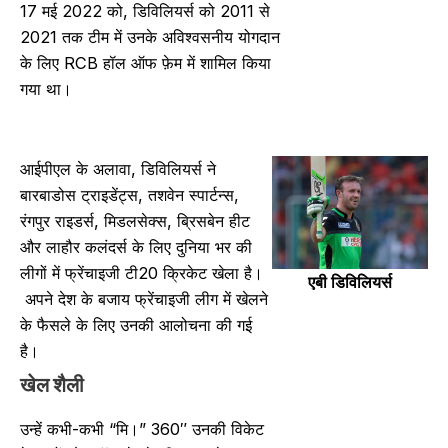
17 मई 2022 को, डिविलियर्स को 2011 से
2021 तक टीम में उनके अविश्वसनीय योगदान
के लिए RCB हॉल ऑफ फ़ेम में शामिल किया
गया था।
आईपीएल के अलावा, डिविलियर्स ने
बारबाडोस ट्राइडेंट्स, तशवेन स्पार्टन्स,
रंगपुर राइडर्स, मिडलसेक्स, ब्रिसबेन हीट
और लाहौर कलंदर्स के लिए दुनिया भर की
लीगों में फ्रेंचाइजी टी20 क्रिकेट खेला है।
एबी डिविलियर्स
अपने देश के बजाय फ्रेंचाइजी लीग में खेलने
के फैसले के लिए उनकी आलोचना की गई
है।
खेल शैली
उन्हें कभी-कभी “मि।” 360″ उनकी विकेट