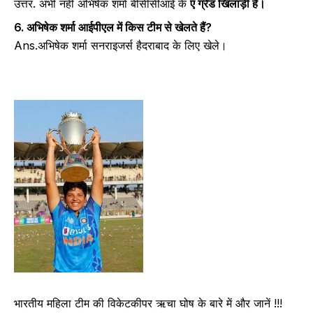
उत्तर. अभी नहीं अभिषेक शर्मा बीसीसीआई के
ए ग्रेड खिलाड़ी हैं।
6. अभिषेक शर्मा
आईपीएल में किस टीम से खेलते हैं?
Ans.अभिषेक शर्मा सनराइजर्स हैदराबाद के लिए खेले।
भारतीय महिला टीम की विकेटकीपर ऋचा घोष के बारे में और जानें !!!