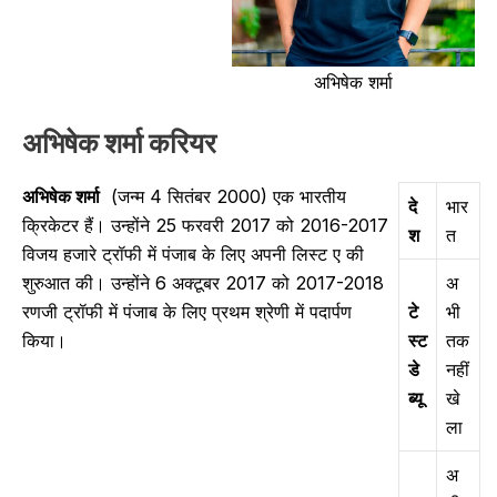
अभिषेक शर्मा
अभिषेक शर्मा
करियर
अभिषेक शर्मा
(जन्म 4 सितंबर 2000) एक भारतीय
दे
भार
क्रिकेटर हैं। उन्होंने 25 फरवरी 2017 को 2016-2017
श
त
विजय हजारे ट्रॉफी में पंजाब के लिए अपनी लिस्ट ए की
शुरुआत की। उन्होंने 6 अक्टूबर 2017 को 2017-2018
अ
रणजी ट्रॉफी में पंजाब के लिए प्रथम श्रेणी में पदार्पण
टे
भी
किया।
स्ट
तक
डे
नहीं
ब्यू
खे
ला
अ