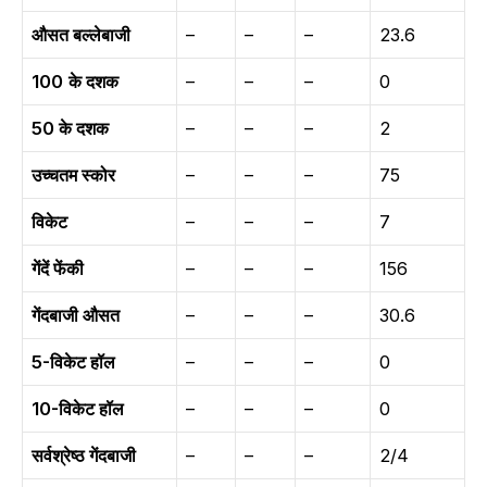
औसत बल्लेबाजी
–
–
–
23.6
100
के दशक
–
–
–
0
50 के दशक
–
–
–
2
उच्चतम स्कोर
–
–
–
75
विकेट
–
–
–
7
गेंदें फेंकी
–
–
–
156
गेंदबाजी औसत
–
–
–
30.6
5-विकेट हॉल
–
–
–
0
10-विकेट हॉल
–
–
–
0
सर्वश्रेष्ठ गेंदबाजी
–
–
–
2/4