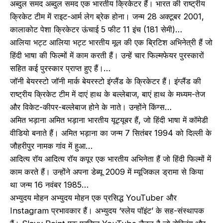
अब्दुल समद अब्दुल समद एक भारतीय क्रिकेटर हैं। भारत की राष्ट्रीय
क्रिकेट टीम में राइट-आर्म लेग ब्रेक होना। जन्म 28 अक्टूबर 2001,
कालाकोट पेशा क्रिकेटर ऊंचाई 5 फीट 11 इंच (181 सेमी)…
आलिया भट्ट आलिया भट्ट भारतीय मूल की एक ब्रिटिश अभिनेत्री हैं जो
हिंदी भाषा की फिल्मों में काम करती हैं। उन्हें चार फिल्मफेयर पुरस्कारों
सहित कई पुरस्कार प्राप्त हुए हैं।…
जॉनी बेयरस्टो जॉनी मार्क बेयरस्टो इंग्लैंड के क्रिकेटर हैं। इंग्लैंड की
राष्ट्रीय क्रिकेट टीम में दाएं हाथ के बल्लेबाज, बाएं हाथ के मध्यम-तेज
और विकेट-कीपर-बल्लेबाज होने के नाते। उन्होंने किंग्स…
अमित भड़ाना अमित भड़ाना भारतीय यूट्यूबर हैं, जो हिंदी भाषा में कॉमेडी
वीडियो बनाते हैं। अमित भड़ाना का जन्म 7 सितंबर 1994 को दिल्ली के
जौहरीपुर नामक गांव में हुआ…
आदित्य रॉय आदित्य रॉय कपूर एक भारतीय अभिनेता हैं जो हिंदी फिल्मों में
काम करते हैं। उन्होंने अपना डेब्यू 2009 में म्यूजिकल ड्रामा से किया
था जन्म 16 नवंबर 1985…
अभ्युदय मोहन अभ्युदय मोहन एक प्रसिद्ध YouTuber और
Instagram प्रभावकार हैं। अभ्युदय ‘स्लेय पॉइंट’ के सह-संस्थापक