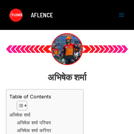
Skip
to
AFLENCE
content
M
a
i
n
M
अभिषेक शर्मा
e
Table of Contents
n
u
अभिषेक शर्मा
अभिषेक शर्मा परिचय
अभिषेक शर्मा करियर