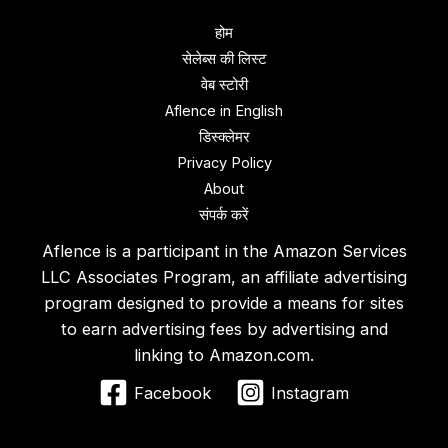
होम
सेलेब्स की लिस्ट
वेब स्‍टोरी
Aflence in English
डिस्‍क्‍लेमर
Privacy Policy
About
संपर्क करें
Aflence is a participant in the Amazon Services
LLC Associates Program, an affiliate advertising
program designed to provide a means for sites
to earn advertising fees by advertising and
linking to Amazon.com.
Facebook
Instagram