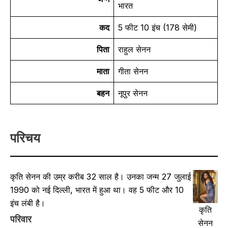
भारत
कद
5 फीट 10 इंच (178 सेमी)
पिता
राहुल सेनन
माता
गीता सेनन
बहन
नूपुर सेनन
परिचय
कृति सेनन की उम्र करीब 32 साल है। उनका जन्म 27 जुलाई
1990 को नई दिल्ली, भारत में हुआ था। वह 5 फीट और 10
इंच लंबी है।
कृति
परिवार
सेनन