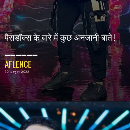
पैराडॉक्स के बारे में कुछ अनजानी बाते !
______
AFLENCE
20 अक्टूबर
2022