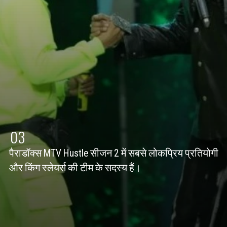
03
पैराडॉक्स MTV Hustle सीजन 2 में सबसे लोकप्रिय प्रतियोगी
और किंग स्लेयर्स की टीम के सदस्य हैं।