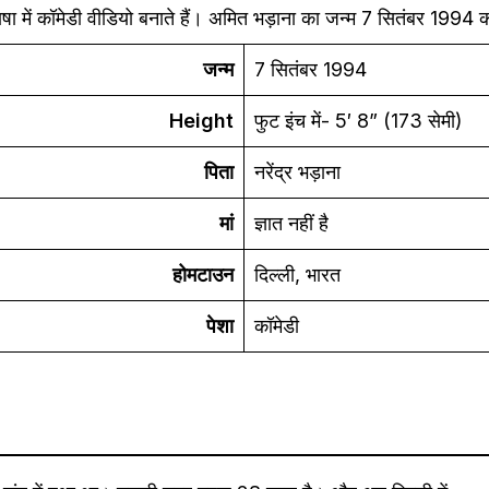
 भाषा में कॉमेडी वीडियो बनाते हैं। अमित भड़ाना का जन्म 7 सितंबर 1994 
जन्म
7 सितंबर 1994
Height
फुट इंच में- 5′ 8” (173 सेमी)
पिता
नरेंद्र भड़ाना
मां
ज्ञात नहीं है
होमटाउन
दिल्ली, भारत
पेशा
कॉमेडी