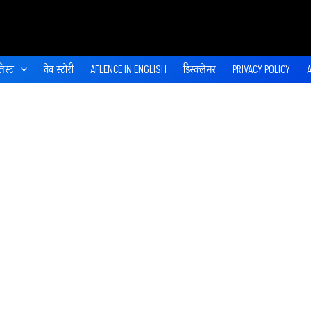
िस्ट
वेब स्‍टोरी
AFLENCE IN ENGLISH
डिस्‍क्‍लेमर
PRIVACY POLICY