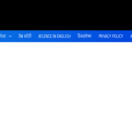
िस्ट
वेब स्‍टोरी
AFLENCE IN ENGLISH
डिस्‍क्‍लेमर
PRIVACY POLICY