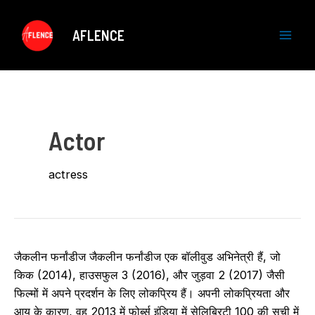
Skip
to
AFLENCE
content
M
a
i
Actor
n
M
actress
e
n
जैकलीन फर्नांडीज जैकलीन फर्नांडीज एक बॉलीवुड अभिनेत्री हैं, जो
u
किक (2014), हाउसफुल 3 (2016), और जुड़वा 2 (2017) जैसी
फिल्मों में अपने प्रदर्शन के लिए लोकप्रिय हैं। अपनी लोकप्रियता और
आय के कारण, वह 2013 में फोर्ब्स इंडिया में सेलिब्रिटी 100 की सूची में