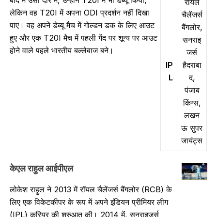
बाद में उसी दौरे में, उन्होंने T20I में भी डेब्यू किया,
रॉयल
लेकिन वह T20I में अपना ODI प्रदर्शन नहीं दिखा
चैलेंजर्स
पाए। वह अपने डेब्यू मैच में गोल्डन डक के लिए आउट
बैंगलोर,
हुए और एक T20I मैच में पहली गेंद पर शून्य पर आउट
सनराइ
होने वाले पहले भारतीय बल्लेबाज बने।
जर्स
IP
हैदराबा
L
द,
पंजाब
किंग्स,
लखन
ऊ सुपर
जायंट्स
केएल राहुल आईपीएल
लोकेश राहुल ने 2013 में रॉयल चैलेंजर्स बैंगलोर (RCB) के
लिए एक विकेटकीपर के रूप में अपने इंडियन प्रीमियर लीग
(IPL) करियर की शुरुआत की। 2014 में, सनराइजर्स