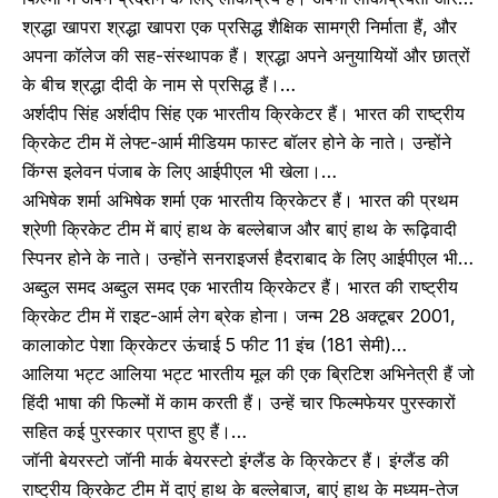
श्रद्धा खापरा श्रद्धा खापरा एक प्रसिद्ध शैक्षिक सामग्री निर्माता हैं, और
अपना कॉलेज की सह-संस्थापक हैं। श्रद्धा अपने अनुयायियों और छात्रों
के बीच श्रद्धा दीदी के नाम से प्रसिद्ध हैं।…
अर्शदीप सिंह अर्शदीप सिंह एक भारतीय क्रिकेटर हैं। भारत की राष्ट्रीय
क्रिकेट टीम में लेफ्ट-आर्म मीडियम फास्ट बॉलर होने के नाते। उन्होंने
किंग्स इलेवन पंजाब के लिए आईपीएल भी खेला।…
अभिषेक शर्मा अभिषेक शर्मा एक भारतीय क्रिकेटर हैं। भारत की प्रथम
श्रेणी क्रिकेट टीम में बाएं हाथ के बल्लेबाज और बाएं हाथ के रूढ़िवादी
स्पिनर होने के नाते। उन्होंने सनराइजर्स हैदराबाद के लिए आईपीएल भी…
अब्दुल समद अब्दुल समद एक भारतीय क्रिकेटर हैं। भारत की राष्ट्रीय
क्रिकेट टीम में राइट-आर्म लेग ब्रेक होना। जन्म 28 अक्टूबर 2001,
कालाकोट पेशा क्रिकेटर ऊंचाई 5 फीट 11 इंच (181 सेमी)…
आलिया भट्ट आलिया भट्ट भारतीय मूल की एक ब्रिटिश अभिनेत्री हैं जो
हिंदी भाषा की फिल्मों में काम करती हैं। उन्हें चार फिल्मफेयर पुरस्कारों
सहित कई पुरस्कार प्राप्त हुए हैं।…
जॉनी बेयरस्टो जॉनी मार्क बेयरस्टो इंग्लैंड के क्रिकेटर हैं। इंग्लैंड की
राष्ट्रीय क्रिकेट टीम में दाएं हाथ के बल्लेबाज, बाएं हाथ के मध्यम-तेज