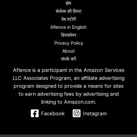
होम
सेलेब्स की लिस्ट
वेब स्‍टोरी
Aflence in English
डिस्‍क्‍लेमर
Privacy Policy
About
संपर्क करें
Aflence is a participant in the Amazon Services
LLC Associates Program, an affiliate advertising
program designed to provide a means for sites
to earn advertising fees by advertising and
linking to Amazon.com.
Facebook
Instagram