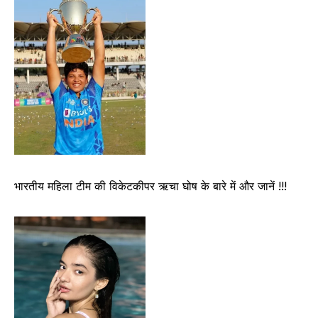
भारतीय महिला टीम की विकेटकीपर ऋचा घोष के बारे में और जानें !!!