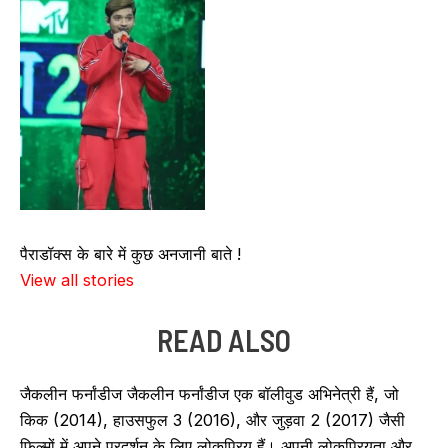
पैराडॉक्स के बारे में कुछ अनजानी बाते !
View all stories
READ ALSO
जैकलीन फर्नांडीज जैकलीन फर्नांडीज एक बॉलीवुड अभिनेत्री हैं, जो
किक (2014), हाउसफुल 3 (2016), और जुड़वा 2 (2017) जैसी
फिल्मों में अपने प्रदर्शन के लिए लोकप्रिय हैं। अपनी लोकप्रियता और…