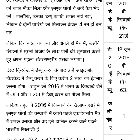
वन
2016
की जगह मौका मिला और एमएस धोनी ने उन्हें कैप भेंट
डे
वी
की। हालाँकि, उनका डेब्यू काफी अच्छा नहीं रहा,
डे
जिम्बाब्वे
लेकिन वे दोनों पारियों को मिलाकर केवल 4 रन ही बना
ब्यू
(कैप
पाए।
213)
लेकिन दिन बदल गया था और अगले ही मैच में, उन्होंने
टी
18 जून
सिडनी में मुरली विजय के साथ पारी की शुरुआत करते
2
2016
हुए अपना पहला अंतरराष्ट्रीय शतक लगाया।
0
वी
टेस्ट क्रिकेट में डेब्यू करने के बाद उन्हें व्हाइट बॉल
ई
जिम्बाब्वे
क्रिकेट में डेब्यू करने के लिए करीब 2 साल का इंतजार
डे
(कैप
करना होगा। राहुल को 2016 में भारत के जिम्बाब्वे दौरे
ब्यू
63)
में ODI और T20I में डेब्यू करने का मौका मिला।
ज
लोकेश राहुल ने 2016 में जिम्बाब्वे के खिलाफ हरारे में
र्सी
एमएस धोनी की कप्तानी में अपने पहले एकदिवसीय मैच
1
नंब
में शतक बनाया और वह इसे हासिल करने वाले पहले
र
भारतीय खिलाड़ी हैं।