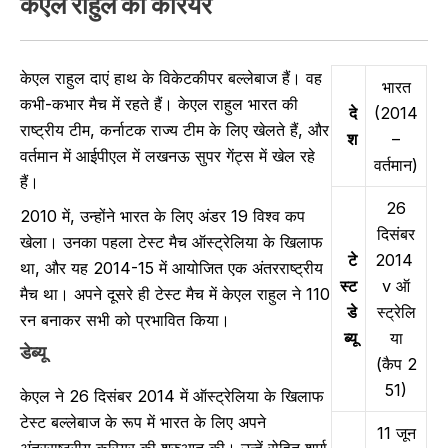
केएल राहुल का करियर
केएल राहुल दाएं हाथ के विकेटकीपर बल्लेबाज हैं। वह
भारत
कभी-कभार मैच में रहते हैं। केएल राहुल भारत की
दे
(2014
राष्ट्रीय टीम, कर्नाटक राज्य टीम के लिए खेलते हैं, और
श
–
वर्तमान में आईपीएल में लखनऊ सुपर गेंट्स में खेल रहे
वर्तमान)
हैं।
26
2010 में, उन्होंने भारत के लिए अंडर 19 विश्व कप
दिसंबर
खेला। उनका पहला टेस्ट मैच ऑस्ट्रेलिया के खिलाफ
टे
2014
था, और यह 2014-15 में आयोजित एक अंतरराष्ट्रीय
स्ट
v ऑ
मैच था। अपने दूसरे ही टेस्ट मैच में केएल राहुल ने 110
डे
स्ट्रेलि
रन बनाकर सभी को प्रभावित किया।
ब्यू
या
डेब्यू
(कैप 2
51)
केएल ने 26 दिसंबर 2014 में ऑस्ट्रेलिया के खिलाफ
टेस्ट बल्लेबाज के रूप में भारत के लिए अपने
11 जून
अंतरराष्ट्रीय करियर की शुरुआत की। उन्हें रोहित शर्मा