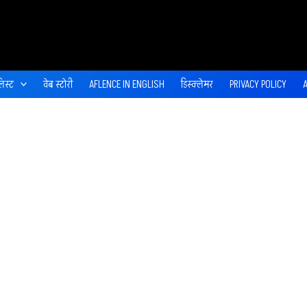
िस्ट
वेब स्‍टोरी
AFLENCE IN ENGLISH
डिस्‍क्‍लेमर
PRIVACY POLICY