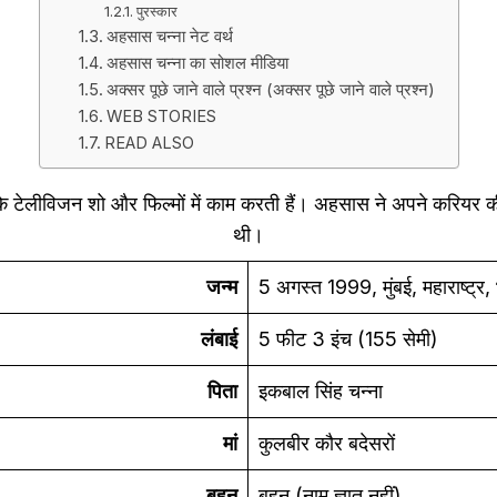
पुरस्कार
अहसास चन्ना नेट वर्थ
अहसास चन्ना का सोशल मीडिया
अक्सर पूछे जाने वाले प्रश्न (अक्सर पूछे जाने वाले प्रश्न)
WEB STORIES
READ ALSO
षा के टेलीविजन शो और फिल्मों में काम करती हैं। अहसास ने अपने करिय
थी।
जन्म
5 अगस्त 1999, मुंबई, महाराष्ट्र,
लंबाई
5 फीट 3 इंच (155 सेमी)
पिता
इकबाल सिंह चन्ना
मां
कुलबीर कौर बदेसरों
बहन
बहन (नाम ज्ञात नहीं)