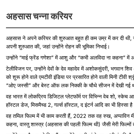
अहसास चन्ना करियर
अहसास ने अपने करियर की शुरुआत बहुत ही कम उम्र में कर दी थी, जब
अपनी शुरुआत की, जहां उन्होंने रोहन की भूमिका निभाई।
उन्होंने “माई फ्रेंड गणेशा” में आशु और “कभी अलविदा ना कहना” में 
टेलीविजन पर, उन्होंने देवों के देव महादेव में अशोकसुंदरी, भगवान शि
को शुरू होने वाले एमटीवी इंडिया पर प्रसारित होने वाली मिनी टीवी श
“ओए जस्सी” और बेस्ट ऑफ लक निक्की के चौथे सीजन में देखी गई थ
वह भारत में लोकप्रिय डिजिटल प्लेटफॉर्म पर विभिन्न वेब शो, स्केच 
हॉस्टल डेज, मिसमैच्ड 2, गर्ल्स हॉस्टल, द इंटर्न आदि का भी हिस्सा ह
वह तमिल फिल्म में भी काम करती हैं, 2022 तक वह रुख, अप्पाविन म
कहना, वास्तु शास्त्र (अहसास की पहली फिल्म थी) जैसी मेरी फिल्मों 