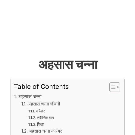
अहसास चन्ना
Table of Contents
अहसास चन्ना
अहसास चन्ना जीवनी
परिवार
शरीरिक माप
शिक्षा
अहसास चन्ना करियर