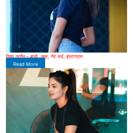
निशा गुरगैन – बायो, उम्र, नेट वर्थ, इंस्टाग्राम
Read More