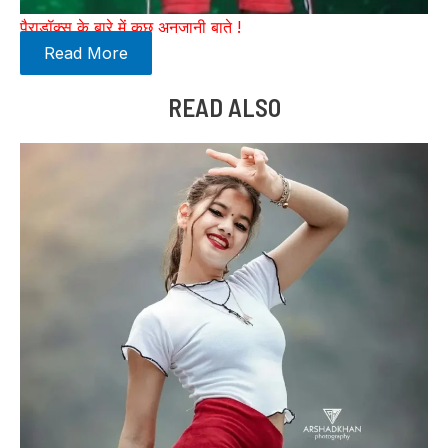
पैराडॉक्स के बारे में कुछ अनजानी बाते !
Read More
READ ALSO