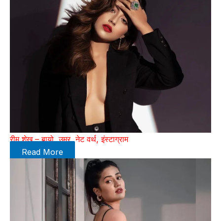
रीम शेख – बायो, उम्र, नेट वर्थ, इंस्टाग्राम
Read More