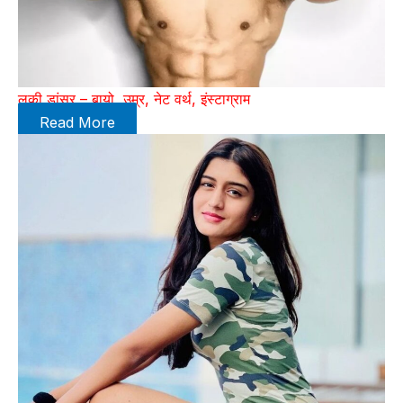
लकी डांसर – बायो, उम्र, नेट वर्थ, इंस्टाग्राम
Read More