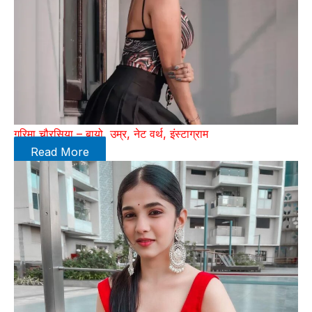
गरिमा चौरसिया – बायो, उम्र, नेट वर्थ, इंस्टाग्राम
Read More