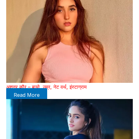
अशनूर कौर – बायो, उम्र, नेट वर्थ, इंस्टाग्राम
Read More