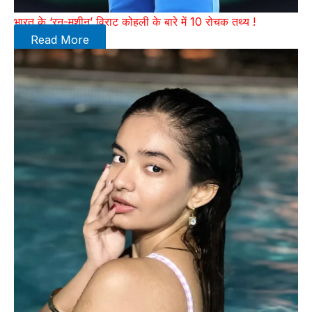
भारत के ‘रन-मशीन’ विराट कोहली के बारे में 10 रोचक तथ्य !
Read More