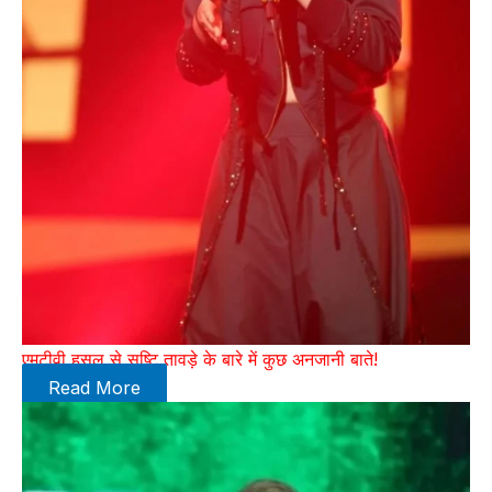
एमटीवी हसल से सृष्टि तावड़े के बारे में कुछ अनजानी बाते!
Read More