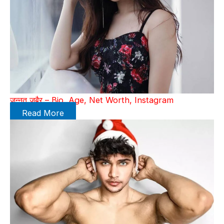
जन्नत जुबैर – Bio, Age, Net Worth, Instagram
Read More