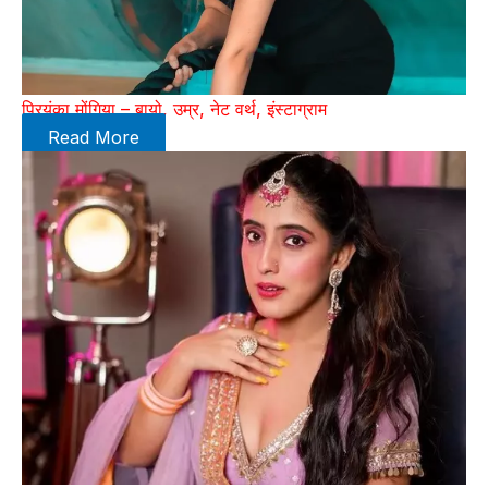
प्रियंका मोंगिया – बायो, उम्र, नेट वर्थ, इंस्टाग्राम
Read More