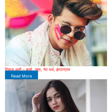
रियाज अली – बायो, उम्र, नेट वर्थ, इंस्टाग्राम
Read More