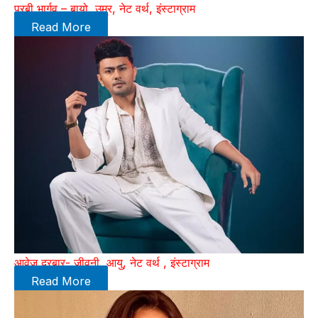
पूरबी भार्गव – बायो, उम्र, नेट वर्थ, इंस्टाग्राम
Read More
आवेज दरबार- जीवनी, आयु, नेट वर्थ , इंस्टाग्राम
Read More