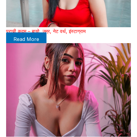
प्राची कदम – बायो, उम्र, नेट वर्थ, इंस्टाग्राम
Read More