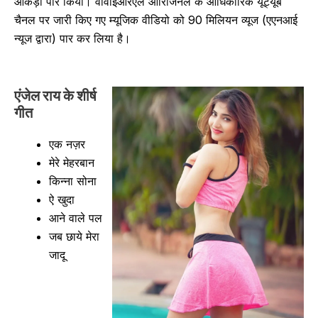
आंकड़ा पार किया। वीवाईआरएल ओरिजिनल के आधिकारिक यूट्यूब
चैनल पर जारी किए गए म्यूजिक वीडियो को 90 मिलियन व्यूज (एएनआई
न्यूज द्वारा) पार कर लिया है।
एंजेल राय के शीर्ष
गीत
एक नज़र
मेरे मेहरबान
किन्ना सोना
ऐ खुदा
आने वाले पल
जब छाये मेरा
जादू