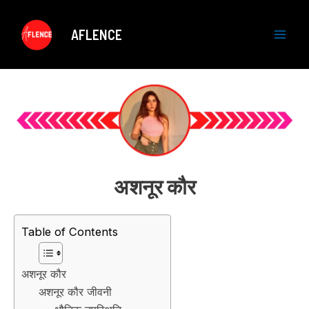
Skip
to
AFLENCE
content
M
a
i
n
M
अशनूर कौर
e
n
Table of Contents
u
अशनूर कौर
अशनूर कौर जीवनी