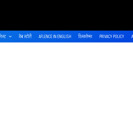
िस्ट
वेब स्‍टोरी
AFLENCE IN ENGLISH
डिस्‍क्‍लेमर
PRIVACY POLICY