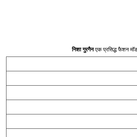
निशा गुरगैन
एक प्रसिद्ध फैशन मॉड