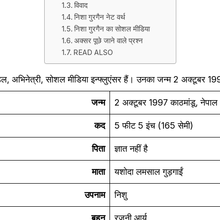
विवाद
निशा गुरगैन नेट वर्थ
निशा गुरगैन का सोशल मीडिया
अक्सर पूछे जाने वाले प्रश्न
READ ALSO
ल, अभिनेत्री, सोशल मीडिया इन्फ्लुएंसर हैं। उनका जन्म 2 अक्टूबर 199
जन्म
2 अक्टूबर 1997 काठमांडू, नेपाल
कद
5 फीट 5 इंच (165 सेमी)
पिता
ज्ञात नहीं है
माता
यशोदा लमसाल गुड़गाईं
उपनाम
निशु
बहन
रजनी आर्य