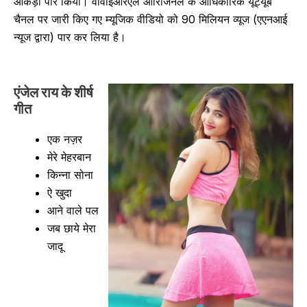
आंकड़ा पार किया। वीवाईआरएल ओरिजिनल के आधिकारिक यूट्यूब
चैनल पर जारी किए गए म्यूजिक वीडियो को 90 मिलियन व्यूज (एएनआई
न्यूज द्वारा) पार कर लिया है।
एंजेल राय के शीर्ष
गीत
एक नज़र
मेरे मेहरबान
किन्ना सोना
ऐ खुदा
आने वाले पल
जब छाये मेरा
जादू