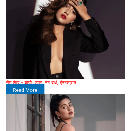
रीम शेख – बायो, उम्र, नेट वर्थ, इंस्टाग्राम
Read More