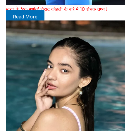
भारत के ‘रन-मशीन’ विराट कोहली के बारे में 10 रोचक तथ्य !
Read More