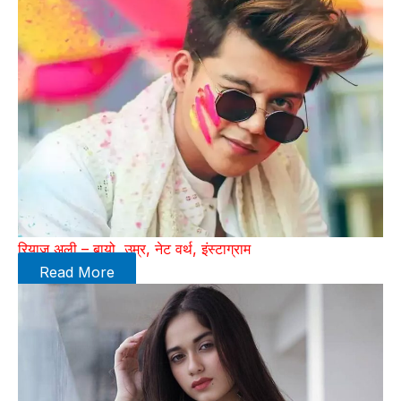
रियाज अली – बायो, उम्र, नेट वर्थ, इंस्टाग्राम
Read More