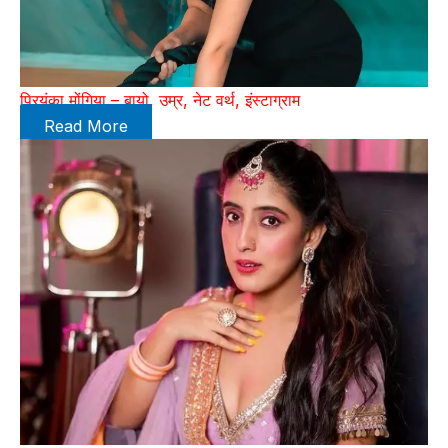
प्रियंका मोंगिया – बायो, उम्र, नेट वर्थ, इंस्टाग्राम
Read More