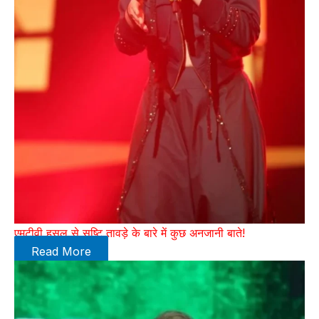
एमटीवी हसल से सृष्टि तावड़े के बारे में कुछ अनजानी बाते!
Read More