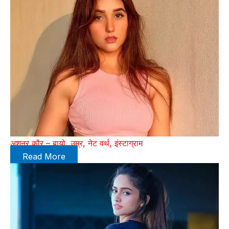
अशनूर कौर – बायो, उम्र, नेट वर्थ, इंस्टाग्राम
Read More