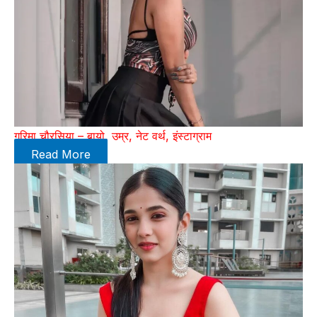
गरिमा चौरसिया – बायो, उम्र, नेट वर्थ, इंस्टाग्राम
Read More