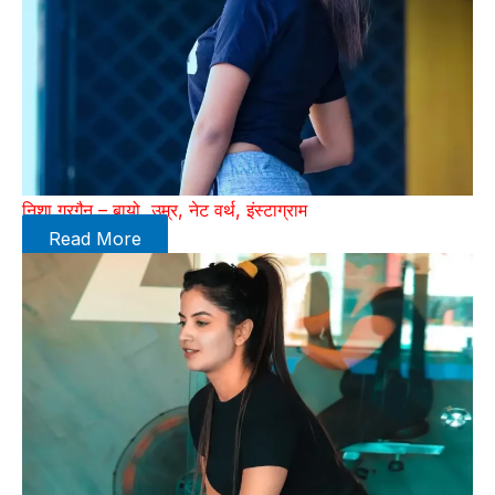
निशा गुरगैन – बायो, उम्र, नेट वर्थ, इंस्टाग्राम
Read More