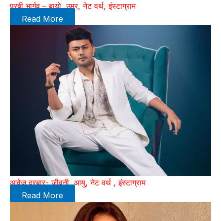
पूरबी भार्गव – बायो, उम्र, नेट वर्थ, इंस्टाग्राम
Read More
आवेज दरबार- जीवनी, आयु, नेट वर्थ , इंस्टाग्राम
Read More