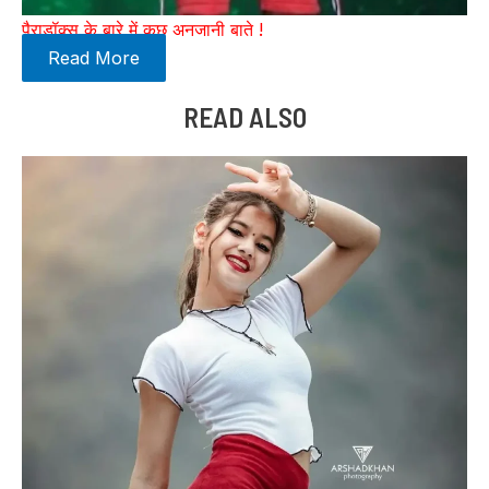
पैराडॉक्स के बारे में कुछ अनजानी बाते !
Read More
READ ALSO