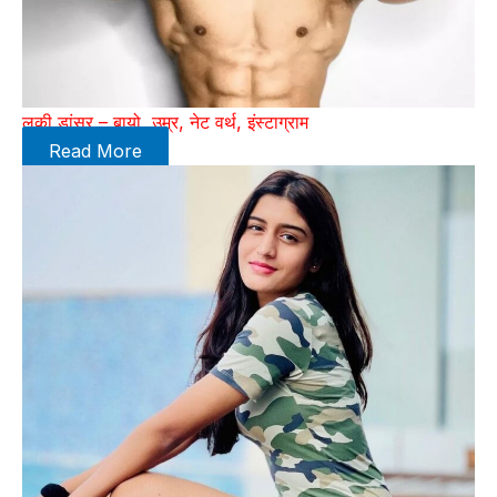
लकी डांसर – बायो, उम्र, नेट वर्थ, इंस्टाग्राम
Read More