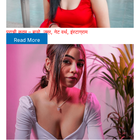
प्राची कदम – बायो, उम्र, नेट वर्थ, इंस्टाग्राम
Read More