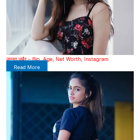
जन्नत जुबैर – Bio, Age, Net Worth, Instagram
Read More