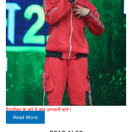
पैराडॉक्स के बारे में कुछ अनजानी बाते !
Read More