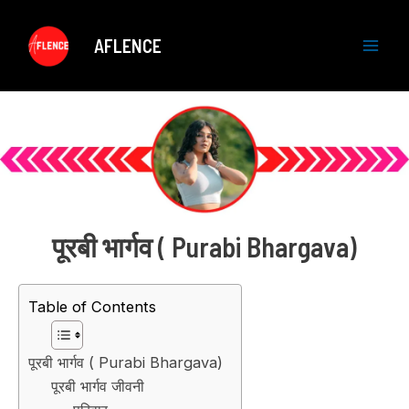
Skip
to
AFLENCE
content
M
a
i
n
M
पूरबी भार्गव
( Purabi Bhargava
)
e
n
Table of Contents
u
पूरबी भार्गव ( Purabi Bhargava)
पूरबी भार्गव जीवनी