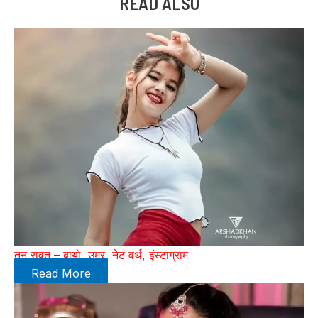
READ ALSO
तनु रावत – बायो, उम्र, नेट वर्थ, इंस्टाग्राम
Read More