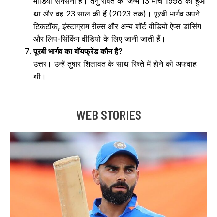
मीडिया सनसनी हैं। तनु रावत का जन्म 13 मार्च 1998 को हुआ
था और वह 23 साल की हैं (2023 तक)। पूरबी भार्गव अपने
टिकटॉक, इंस्टाग्राम रील्स और अन्य शॉर्ट वीडियो ऐप्स डांसिंग
और लिप-सिंकिंग वीडियो के लिए जानी जाती हैं।
पूरबी भार्गव का बॉयफ्रेंड कौन है?
उत्तर। उन्हें तुषार शिलावत के साथ रिश्ते में होने की अफवाह
थी।
WEB STORIES