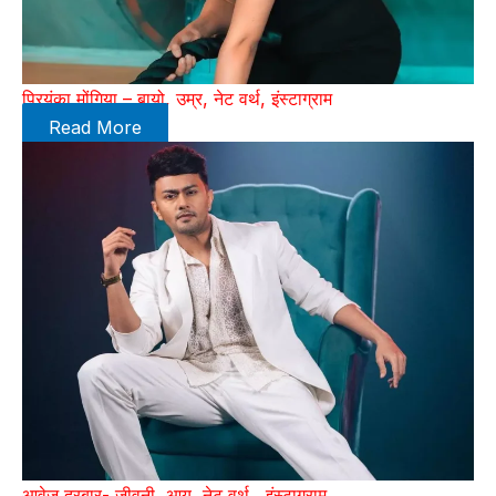
प्रियंका मोंगिया – बायो, उम्र, नेट वर्थ, इंस्टाग्राम
Read More
आवेज दरबार- जीवनी, आयु, नेट वर्थ , इंस्टाग्राम