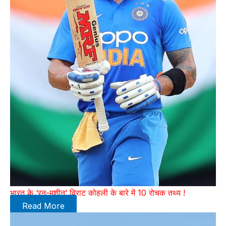
भारत के ‘रन-मशीन’ विराट कोहली के बारे में 10 रोचक तथ्य !
Read More