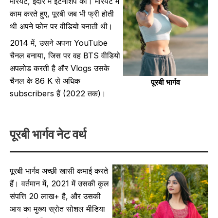
मैरियट, इंदौर में इंटर्नशिप की। मैरियट में
काम करते हुए, पूरबी जब भी फ्री होती
थी अपने फोन पर वीडियो बनाती थी।
2014 में, उसने अपना YouTube
चैनल बनाया, जिस पर वह BTS वीडियो
अपलोड करती है और Vlogs उसके
चैनल के 86 K से अधिक
पूरबी भार्गव
subscribers हैं (2022 तक)।
पूरबी भार्गव नेट वर्थ
पूरबी भार्गव अच्छी खासी कमाई करते
हैं। वर्तमान में, 2021 में उसकी कुल
संपत्ति 20 लाख+ है, और उसकी
आय का मुख्य स्रोत सोशल मीडिया