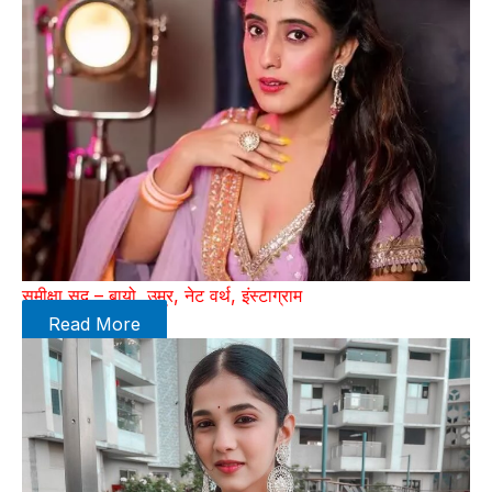
समीक्षा सूद – बायो, उम्र, नेट वर्थ, इंस्टाग्राम
Read More