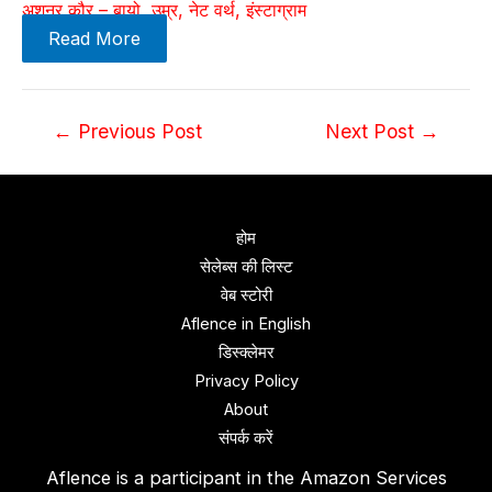
अशनूर कौर – बायो, उम्र, नेट वर्थ, इंस्टाग्राम
Read More
Post
←
Previous Post
Next Post
→
navigation
होम
सेलेब्स की लिस्ट
वेब स्‍टोरी
Aflence in English
डिस्‍क्‍लेमर
Privacy Policy
About
संपर्क करें
Aflence is a participant in the Amazon Services