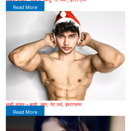
Read More
लकी डांसर – बायो, उम्र, नेट वर्थ, इंस्टाग्राम
Read More