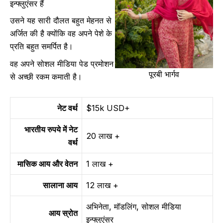
इन्फ्लुएंसर हैं
उसने यह सारी दौलत बहुत मेहनत से
अर्जित की है क्योंकि वह अपने पेशे के
प्रति बहुत समर्पित है।
वह अपने सोशल मीडिया पेड प्रमोशन
पूरबी भार्गव
से अच्छी रकम कमाती है।
नेट वर्थ
$15k USD+
भारतीय रुपये में नेट
20 लाख +
वर्थ
मासिक आय और वेतन
1 लाख +
सालाना
आय
12 लाख +
अभिनेता, मॉडलिंग, सोशल मीडिया
आय स्रोत
इन्फ्लुएंसर