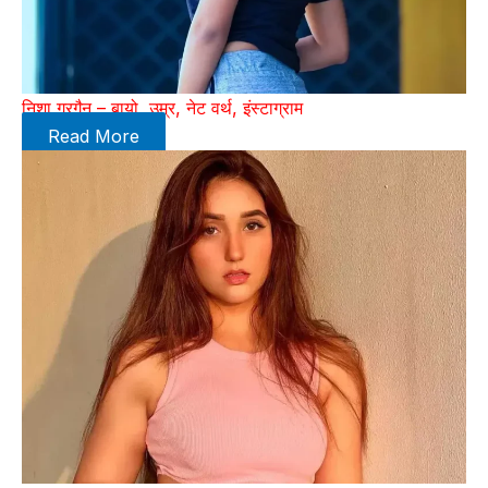
निशा गुरगैन – बायो, उम्र, नेट वर्थ, इंस्टाग्राम
Read More