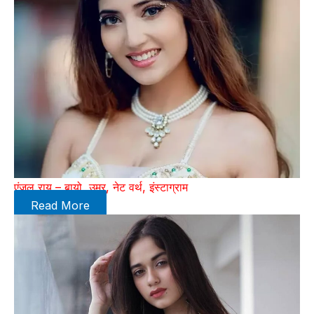
एंजल राय – बायो, उम्र, नेट वर्थ, इंस्टाग्राम
Read More