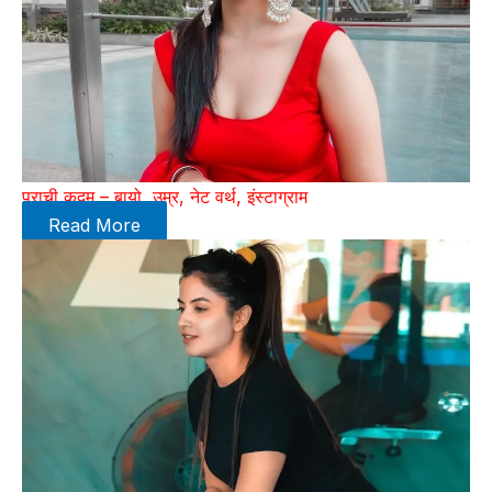
प्राची कदम – बायो, उम्र, नेट वर्थ, इंस्टाग्राम
Read More