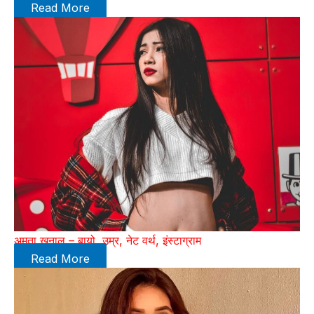
Read More
अमृता खनाल – बायो, उम्र, नेट वर्थ, इंस्टाग्राम
Read More