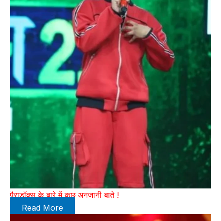
पैराडॉक्स के बारे में कुछ अनजानी बाते !
Read More