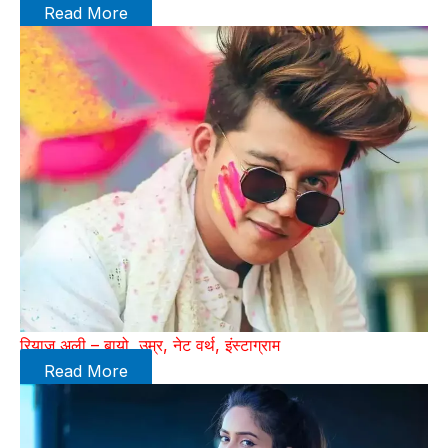
Read More
रियाज अली – बायो, उम्र, नेट वर्थ, इंस्टाग्राम
Read More