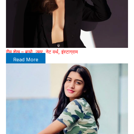
रीम शेख – बायो, उम्र, नेट वर्थ, इंस्टाग्राम
Read More