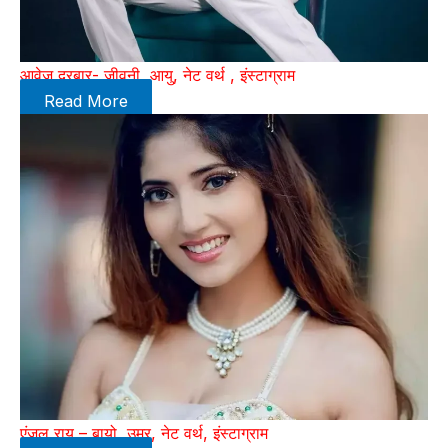
आवेज दरबार- जीवनी, आयु, नेट वर्थ , इंस्टाग्राम
Read More
एंजल राय – बायो, उम्र, नेट वर्थ, इंस्टाग्राम