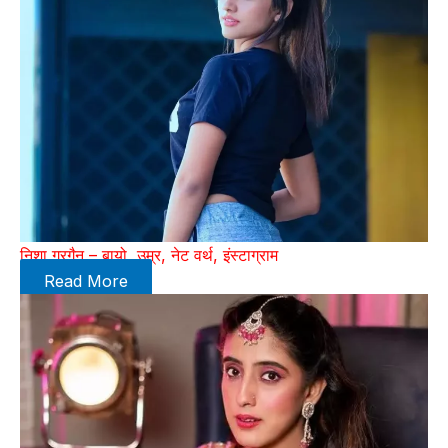
निशा गुरगैन – बायो, उम्र, नेट वर्थ, इंस्टाग्राम
Read More