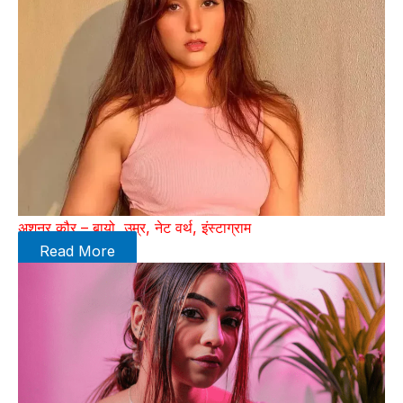
अशनूर कौर – बायो, उम्र, नेट वर्थ, इंस्टाग्राम
Read More