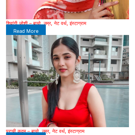
शिवांगी जोशी – बायो, उम्र, नेट वर्थ, इंस्टाग्राम
Read More
प्राची कदम – बायो, उम्र, नेट वर्थ, इंस्टाग्राम