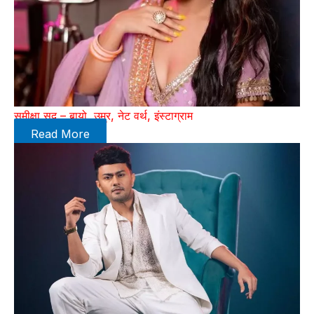
समीक्षा सूद – बायो, उम्र, नेट वर्थ, इंस्टाग्राम
Read More