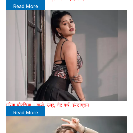
Read More
गरिमा चौरसिया – बायो, उम्र, नेट वर्थ, इंस्टाग्राम
Read More