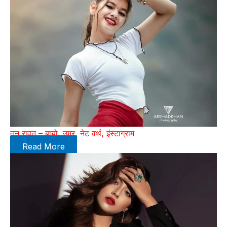
तनु रावत – बायो, उम्र, नेट वर्थ, इंस्टाग्राम
Read More