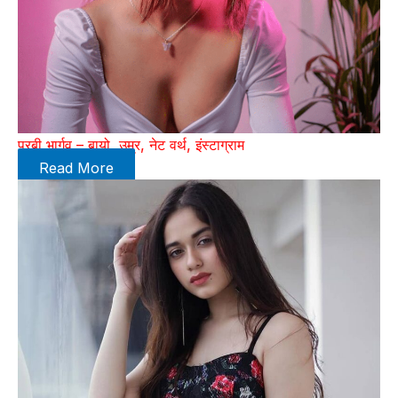
पूरबी भार्गव – बायो, उम्र, नेट वर्थ, इंस्टाग्राम
Read More