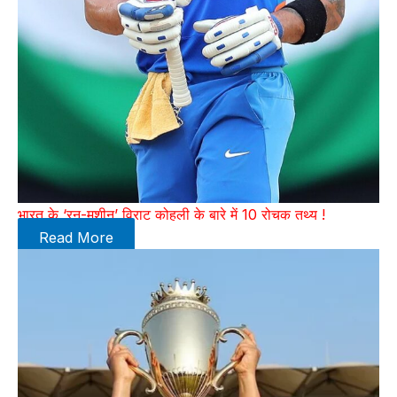
भारत के ‘रन-मशीन’ विराट कोहली के बारे में 10 रोचक तथ्य !
Read More