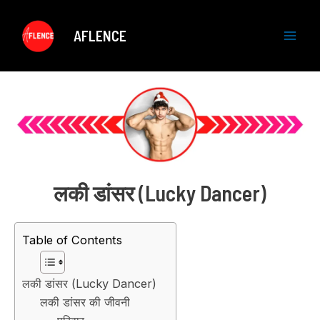
Skip
to
AFLENCE
content
M
a
i
n
M
लकी डांसर
(
Lucky Dancer
)
e
n
Table of Contents
u
लकी डांसर (Lucky Dancer)
लकी डांसर की जीवनी