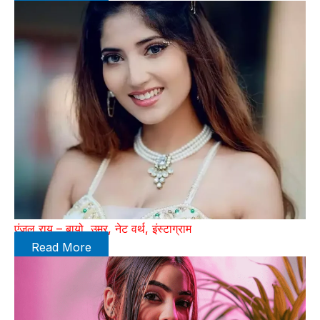
एंजल राय – बायो, उम्र, नेट वर्थ, इंस्टाग्राम
Read More