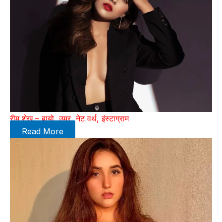
रीम शेख – बायो, उम्र, नेट वर्थ, इंस्टाग्राम
Read More