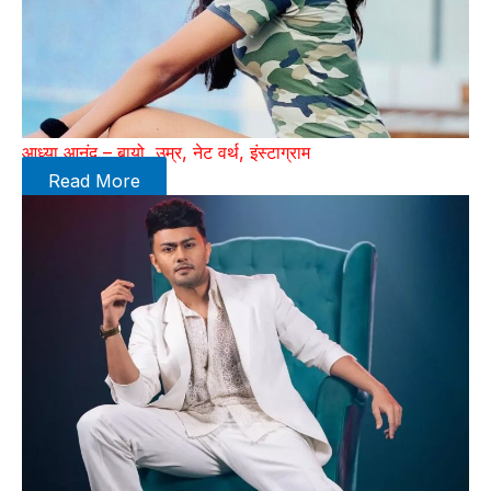
आध्या आनंद – बायो, उम्र, नेट वर्थ, इंस्टाग्राम
Read More