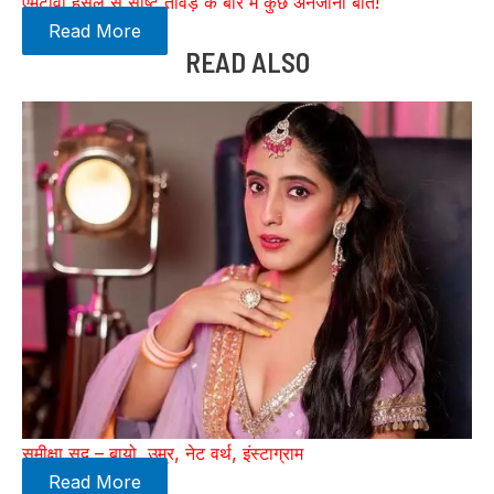
एमटीवी हसल से सृष्टि तावड़े के बारे में कुछ अनजानी बाते!
Read More
READ ALSO
समीक्षा सूद – बायो, उम्र, नेट वर्थ, इंस्टाग्राम
Read More