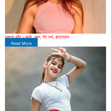
अशनूर कौर – बायो, उम्र, नेट वर्थ, इंस्टाग्राम
Read More