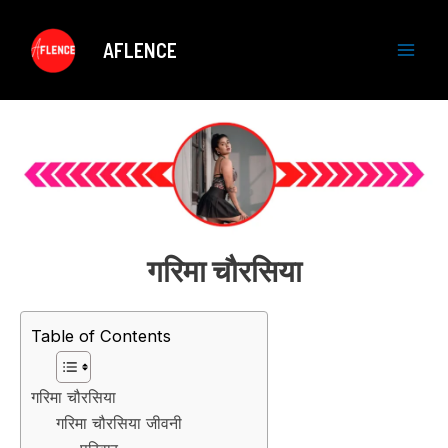
Skip
to
AFLENCE
content
M
a
i
n
M
गरिमा चौरसिया
e
n
Table of Contents
u
गरिमा चौरसिया
गरिमा चौरसिया जीवनी