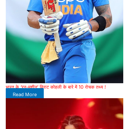
भारत के ‘रन-मशीन’ विराट कोहली के बारे में 10 रोचक तथ्य !
Read More