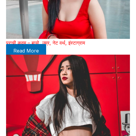
प्राची कदम – बायो, उम्र, नेट वर्थ, इंस्टाग्राम
Read More