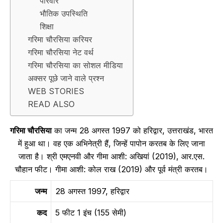
परिवार
भौतिक उपस्थिति
शिक्षा
गरिमा चौरसिया करियर
गरिमा चौरसिया नेट वर्थ
गरिमा चौरसिया का सोशल मीडिया
अक्सर पूछे जाने वाले प्रश्न
WEB STORIES
READ ALSO
गरिमा चौरसिया
का जन्म 28 अगस्त 1997 को हरिद्वार, उत्तराखंड, भारत
में हुआ था। वह एक अभिनेत्री हैं, जिन्हें पापोन करतब के लिए जाना
जाता है। श्री एमएनवी और गीमा आशी: अखियां (2019), आर.एस.
चौहान फीट। गीमा आशी: कोल राख (2019) और पूर्व मंत्री करतब।
जन्म
28 अगस्त 1997, हरिद्वार
कद
5 फीट 1 इंच (155 सेमी)