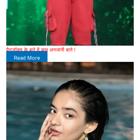
पैराडॉक्स के बारे में कुछ अनजानी बाते !
Read More