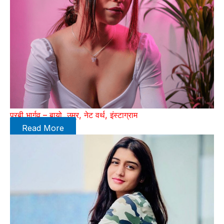
पूरबी भार्गव – बायो, उम्र, नेट वर्थ, इंस्टाग्राम
Read More