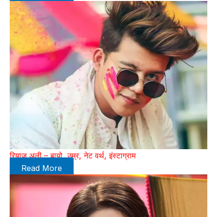
रियाज अली – बायो, उम्र, नेट वर्थ, इंस्टाग्राम
Read More