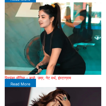
प्रियंका मोंगिया – बायो, उम्र, नेट वर्थ, इंस्टाग्राम
Read More