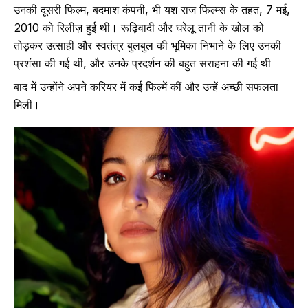
उनकी दूसरी फिल्म, बदमाश कंपनी, भी यश राज फिल्म्स के तहत, 7 मई,
2010 को रिलीज़ हुई थी। रूढ़िवादी और घरेलू तानी के खोल को
तोड़कर उत्साही और स्वतंत्र बुलबुल की भूमिका निभाने के लिए उनकी
प्रशंसा की गई थी, और उनके प्रदर्शन की बहुत सराहना की गई थी
बाद में उन्होंने अपने करियर में कई फिल्में कीं और उन्हें अच्छी सफलता
मिली।