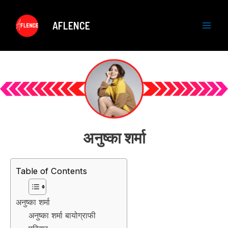
Skip
to
AFLENCE
content
M
a
i
n
M
अनुष्का शर्मा
e
n
Table of Contents
u
अनुष्का शर्मा
अनुष्का शर्मा बायोग्राफी