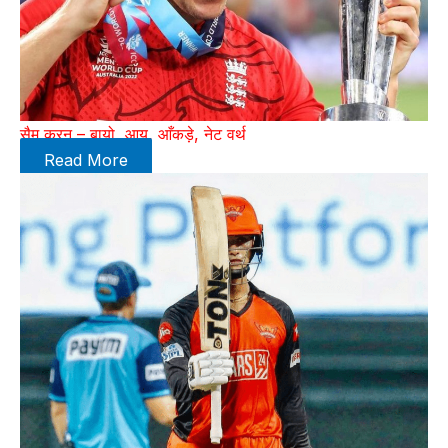
सैम करन – बायो, आयु, आँकड़े, नेट वर्थ
Read More