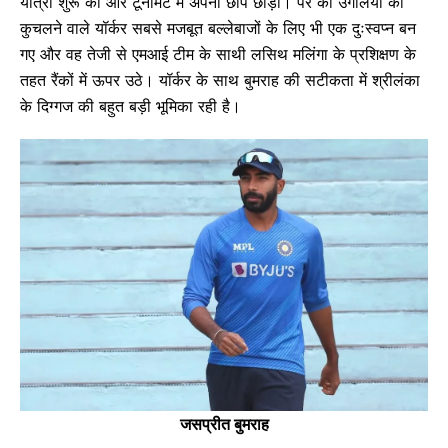
यात्रा शुरू की और टूर्नामेंट में अपनी छाप छोड़ी। पैर की उंगलियों को
कुचलने वाले यॉर्कर सबसे मजबूत बल्लेबाजों के लिए भी एक दुःस्वप्न बन
गए और वह तेजी से एमआई टीम के साथी लसिथ मलिंगा के प्रशिक्षण के
तहत रैंकों में ऊपर उठे। यॉर्कर के साथ बुमराह की सटीकता में श्रीलंका
के दिग्गज की बहुत बड़ी भूमिका रही है।
जसप्रीत बुमराह