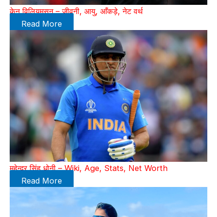
केन विलियमसन – जीवनी, आयु, आँकड़े, नेट वर्थ
Read More
महेन्‍द्र सिंह धोनी – Wiki, Age, Stats, Net Worth
Read More