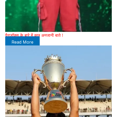
पैराडॉक्स के बारे में कुछ अनजानी बाते !
Read More