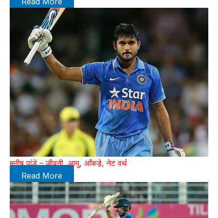
Read More
मनीष पांडे – जीवनी, आयु, आँकड़े, नेट वर्थ
Read More