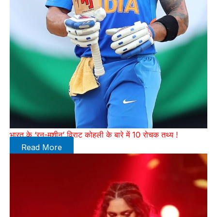
भारत के ‘रन-मशीन’ विराट कोहली के बारे में 10 रोचक तथ्य !
Read More