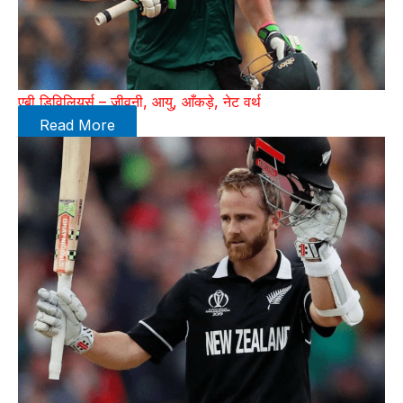
एबी डिविलियर्स – जीवनी, आयु, आँकड़े, नेट वर्थ
Read More