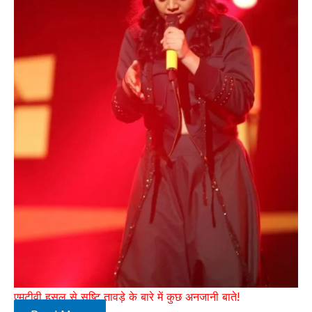
एमटीवी हसल से सृष्टि तावड़े के बारे में कुछ अनजानी बाते!