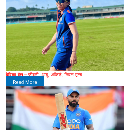
देविका वैद्य – जीवनी, आयु, आँकड़े, निवल मूल्य
Read More