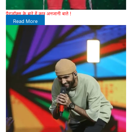
पैराडॉक्स के बारे में कुछ अनजानी बाते !
Read More