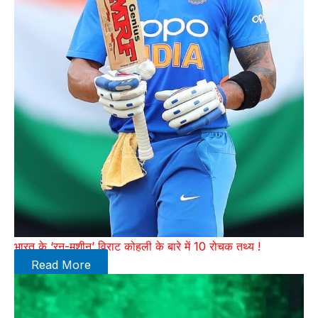
भारत के ‘रन-मशीन’ विराट कोहली के बारे में 10 रोचक तथ्य !
Read More