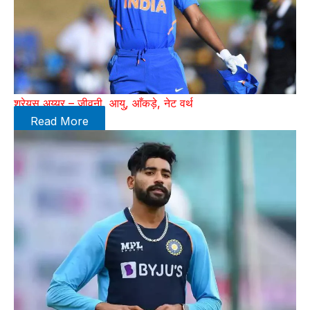
श्रेयस अय्यर – जीवनी, आयु, आँकड़े, नेट वर्थ
Read More