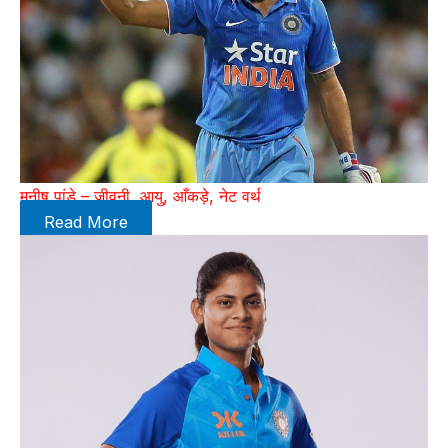
मनीष पांडे – जीवनी, आयु, आँकड़े, नेट वर्थ
Read More