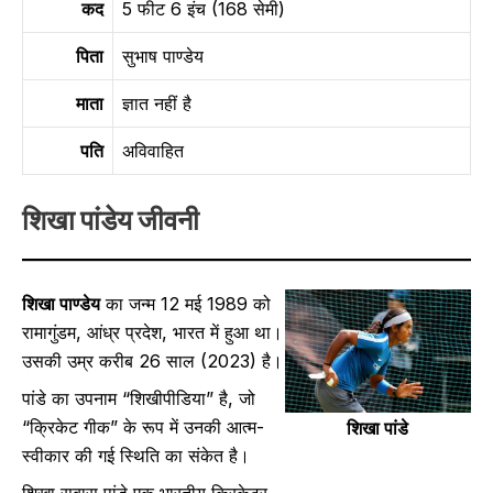
कद
5 फीट 6 इंच (168 सेमी)
पिता
सुभाष पाण्डेय
माता
ज्ञात नहीं है
पति
अविवाहित
शिखा पांडेय जीवनी
शिखा पाण्डेय
का जन्म 12 मई 1989 को
रामागुंडम, आंध्र प्रदेश, भारत में हुआ था।
उसकी उम्र करीब 26 साल (2023) है।
पांडे का उपनाम “शिखीपीडिया” है, जो
“क्रिकेट गीक” के रूप में उनकी आत्म-
शिखा पांडे
स्वीकार की गई स्थिति का संकेत है।
शिखा सुबास पांडे एक भारतीय क्रिकेटर