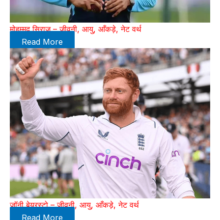
मोहम्मद सिराज – जीवनी, आयु, आँकड़े, नेट वर्थ
Read More
जॉनी बेयरस्टो – जीवनी, आयु, आँकड़े, नेट वर्थ
Read More