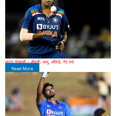
झूलन गोस्वामी – जीवनी, आयु, आँकड़े, नेट वर्थ
Read More