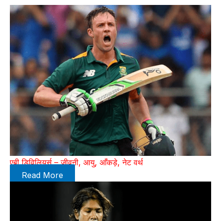
एबी डिविलियर्स – जीवनी, आयु, आँकड़े, नेट वर्थ
Read More