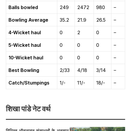
Balls bowled
249
2472
980
–
Bowling Average
35.2
21.9
26.5
–
4-Wicket haul
0
2
0
–
5-Wicket haul
0
0
0
–
10-Wicket haul
0
0
0
–
Best Bowling
2/33
4/18
3/14
–
Catch/Stumpings
1/-
11/-
18/-
–
शिखा पांडे नेट वर्थ
विभिन्न ऑनलाइन संसाधनों के अनुसार