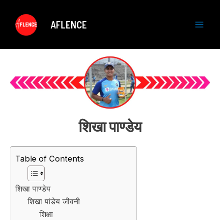
Skip
to
AFLENCE
content
M
a
i
n
M
शिखा पाण्डेय
e
Table of Contents
n
u
शिखा पाण्डेय
शिखा पांडेय जीवनी
शिक्षा