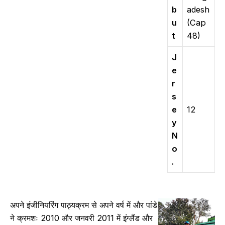
b
adesh
u
(Cap
t
48)
J
e
r
s
e
12
y
N
o
.
अपने इंजीनियरिंग पाठ्यक्रम से अपने वर्ष में और पांडे
ने क्रमशः 2010 और जनवरी 2011 में इंग्लैंड और