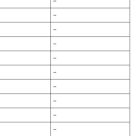
–
–
–
–
–
–
–
–
–
–