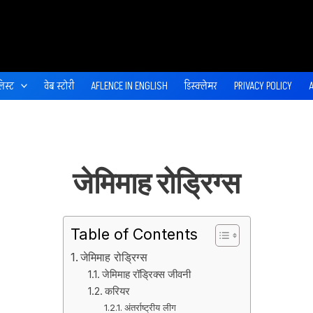
िस्ट
वेब स्‍टोरी
AFLENCE IN ENGLISH
डिस्‍क्‍लेमर
PRIVACY POLICY
जेमिमाह रोड्रिग्स
Table of Contents
जेमिमाह रोड्रिग्स
जेमिमाह रॉड्रिक्स जीवनी
करियर
अंतर्राष्ट्रीय लीग