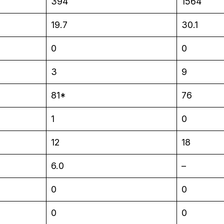
394
1564
19.7
30.1
0
0
3
9
81*
76
1
0
12
18
6.0
–
0
0
0
0