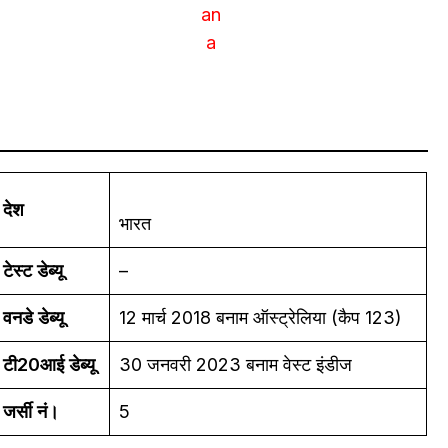
an
a
देश
भारत
टेस्ट डेब्यू
–
वनडे डेब्यू
12 मार्च 2018 बनाम ऑस्ट्रेलिया (कैप 123)
टी20आई डेब्यू
30 जनवरी 2023 बनाम वेस्ट इंडीज
जर्सी नं।
5