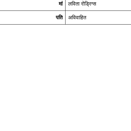
मां
लविता रोड्रिग्स
पति
अविवाहित