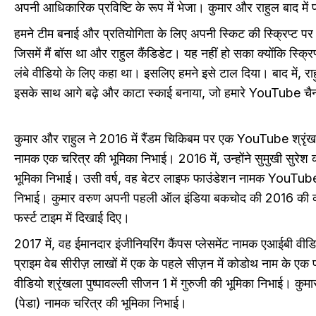
अपनी आधिकारिक प्रविष्टि के रूप में भेजा। कुमार और राहुल बाद में प्र
हमने टीम बनाई और प्रतियोगिता के लिए अपनी स्किट की स्क्रिप्ट पर
जिसमें मैं बॉस था और राहुल कैंडिडेट। यह नहीं हो सका क्योंकि स्क्र
लंबे वीडियो के लिए कहा था। इसलिए हमने इसे टाल दिया। बाद में, 
इसके साथ आगे बढ़े और काटा स्काई बनाया, जो हमारे YouTube चै
कुमार और राहुल ने 2016 में रैंडम चिकिबम पर एक YouTube श्रृंखला
नामक एक चरित्र की भूमिका निभाई। 2016 में, उन्होंने सुमुखी सुर
भूमिका निभाई। उसी वर्ष, वह बेटर लाइफ फाउंडेशन नामक YouTube श्
निभाई। कुमार वरुण अपनी पहली ऑल इंडिया बकचोद की 2016 की कॉम
फर्स्ट टाइम में दिखाई दिए।
2017 में, वह ईमानदार इंजीनियरिंग कैंपस प्लेसमेंट नामक एआईबी वीडि
प्राइम वेब सीरीज़ लाखों में एक के पहले सीज़न में कोडोथ नाम के एक प
वीडियो श्रृंखला पुष्पावल्ली सीजन 1 में गुरुजी की भूमिका निभाई।
(पेडा) नामक चरित्र की भूमिका निभाई।