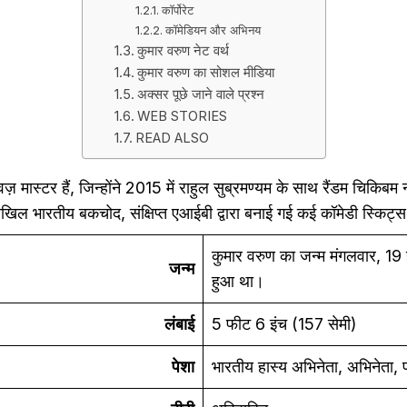
कॉर्पोरेट
कॉमेडियन और अभिनय
कुमार वरुण नेट वर्थ
कुमार वरुण का सोशल मीडिया
अक्सर पूछे जाने वाले प्रश्न
WEB STORIES
READ ALSO
ास्टर हैं, जिन्होंने 2015 में राहुल सुब्रमण्यम के साथ रैंडम चिकि
अखिल भारतीय बकचोद, संक्षिप्त एआईबी द्वारा बनाई गई कई कॉमेडी स्किट्स 
कुमार वरुण का जन्म मंगलवार, 19
जन्म
हुआ था।
लंबाई
5 फीट 6 इंच (157 सेमी)
पेशा
भारतीय हास्य अभिनेता, अभिनेता