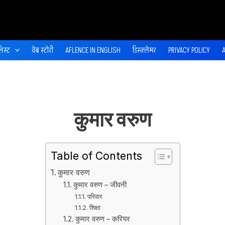
िस्ट
वेब स्‍टोरी
AFLENCE IN ENGLISH
डिस्‍क्‍लेमर
PRIVACY POLICY
कुमार वरुण
Table of Contents
कुमार वरुण
कुमार वरुण – जीवनी
परिवार
शिक्षा
कुमार वरुण – करियर