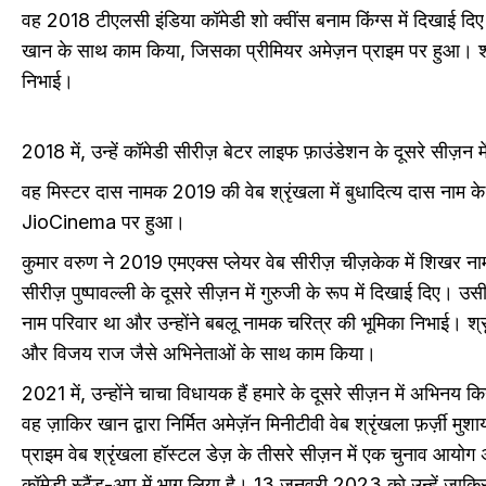
वह 2018 टीएलसी इंडिया कॉमेडी शो क्वींस बनाम किंग्स में दिखाई दिए। 
खान के साथ काम किया, जिसका प्रीमियर अमेज़न प्राइम पर हुआ। श्रृं
निभाई।
2018 में, उन्हें कॉमेडी सीरीज़ बेटर लाइफ फ़ाउंडेशन के दूसरे सीज़न
वह मिस्टर दास नामक 2019 की वेब श्रृंखला में बुधादित्य दास नाम के 
JioCinema पर हुआ।
कुमार वरुण ने 2019 एमएक्स प्लेयर वेब सीरीज़ चीज़केक में शिखर ना
सीरीज़ पुष्पावल्ली के दूसरे सीज़न में गुरुजी के रूप में दिखाई दिए। उ
नाम परिवार था और उन्होंने बबलू नामक चरित्र की भूमिका निभाई। श्रृंख
और विजय राज जैसे अभिनेताओं के साथ काम किया।
2021 में, उन्होंने चाचा विधायक हैं हमारे के दूसरे सीज़न में अभि
वह ज़ाकिर खान द्वारा निर्मित अमेज़ॅन मिनीटीवी वेब श्रृंखला फ़र्ज़ी म
प्राइम वेब श्रृंखला हॉस्टल डेज़ के तीसरे सीज़न में एक चुनाव आयोग 
कॉमेडी स्टैंड-अप में भाग लिया है। 13 जनवरी 2023 को उन्हें ज़ाकिर