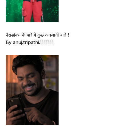
पैराडॉक्स के बारे में कुछ अनजानी बाते !
By anuj.tripathi.1111111