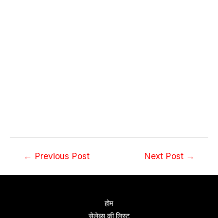
Post
←
Previous Post
Next Post
→
navigation
होम
सेलेब्स की लिस्ट