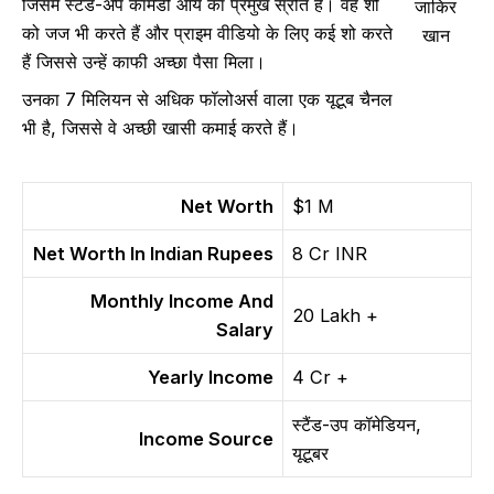
जिसमें स्टैंड-अप कॉमेडी आय का प्रमुख स्रोत है। वह शो
जाकिर
को जज भी करते हैं और प्राइम वीडियो के लिए कई शो करते
खान
हैं जिससे उन्हें काफी अच्छा पैसा मिला।
उनका 7 मिलियन से अधिक फॉलोअर्स वाला एक यूटूब चैनल
भी है, जिससे वे अच्छी खासी कमाई करते हैं।
Net Worth
$1 M
Net Worth In Indian Rupees
8 Cr INR
Monthly Income And
20 Lakh +
Salary
Yearly Income
4 Cr +
स्टैंड-उप कॉमेडियन,
Income Source
यूटूबर