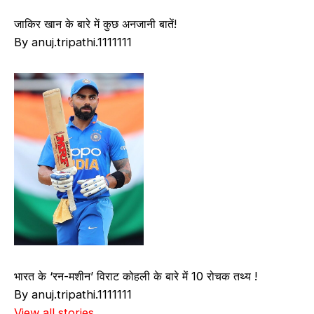
जाकिर खान के बारे में कुछ अनजानी बातें!
By anuj.tripathi.1111111
भारत के ‘रन-मशीन’ विराट कोहली के बारे में 10 रोचक तथ्य !
By anuj.tripathi.1111111
View all stories