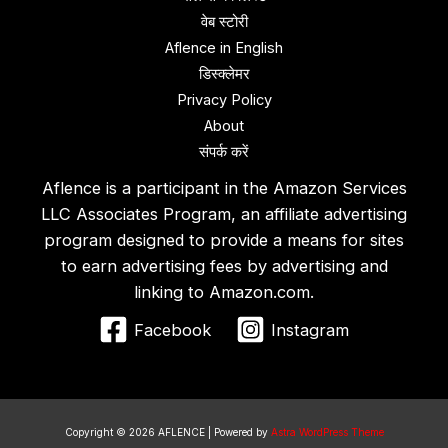
वेब स्‍टोरी
Aflence in English
डिस्‍क्‍लेमर
Privacy Policy
About
संपर्क करें
Aflence is a participant in the Amazon Services
LLC Associates Program, an affiliate advertising
program designed to provide a means for sites
to earn advertising fees by advertising and
linking to Amazon.com.
Facebook
Instagram
Copyright © 2026 AFLENCE | Powered by
Astra WordPress Theme