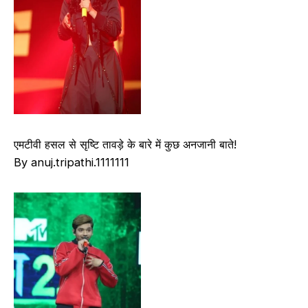
एमटीवी हसल से सृष्टि तावड़े के बारे में कुछ अनजानी बाते!
By anuj.tripathi.1111111